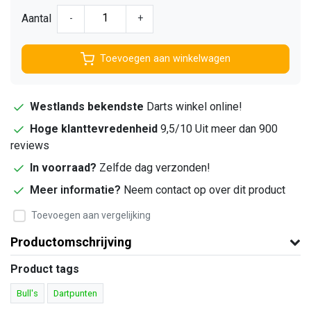
Aantal
-
+
Toevoegen aan winkelwagen
Westlands bekendste
Darts winkel online!
Hoge klanttevredenheid
9,5/10 Uit meer dan 900
reviews
In voorraad?
Zelfde dag verzonden!
Meer informatie?
Neem contact op over dit product
Toevoegen aan vergelijking
Productomschrijving
Product tags
Bull's
Dartpunten