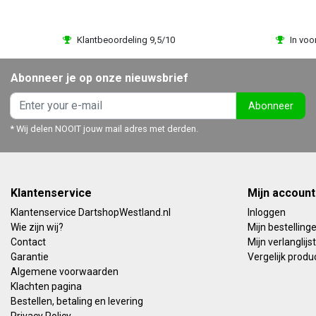
Klantbeoordeling 9,5/10
In voo
Abonneer je op onze nieuwsbrief
Abonneer
* Wij delen NOOIT jouw mail adres met derden.
Klantenservice
Mijn account
Klantenservice DartshopWestland.nl
Inloggen
Wie zijn wij?
Mijn bestelling
Contact
Mijn verlanglijst
Garantie
Vergelijk produ
Algemene voorwaarden
Klachten pagina
Bestellen, betaling en levering