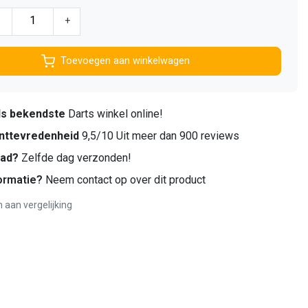
-
+
Toevoegen aan winkelwagen
ds bekendste
Darts winkel online!
nttevredenheid
9,5/10 Uit meer dan 900 reviews
aad?
Zelfde dag verzonden!
ormatie?
Neem contact op over dit product
aan vergelijking