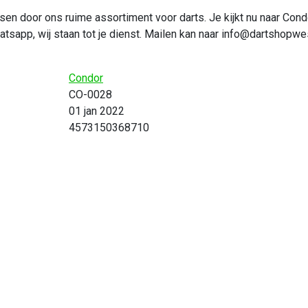
assen door ons ruime assortiment voor darts. Je kijkt nu naar Co
sapp, wij staan tot je dienst. Mailen kan naar
info@dartshopwes
Condor
CO-0028
01 jan 2022
4573150368710