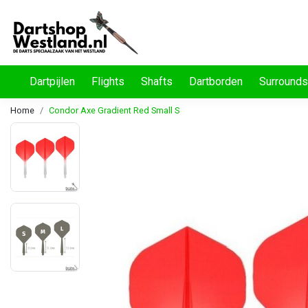
Dartpijlen
Flights
Shafts
Dartborden
Surrounds
Home
Condor Axe Gradient Red Small S