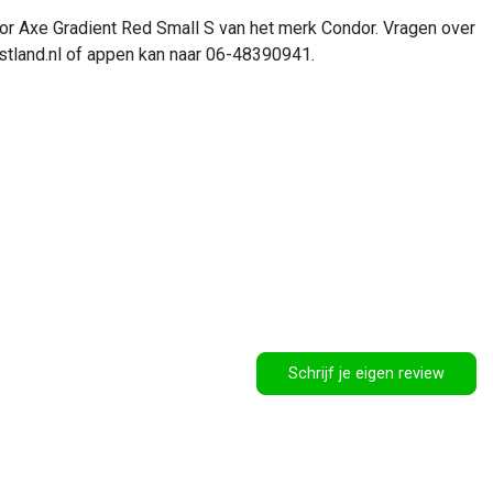
ndor Axe Gradient Red Small S van het merk Condor. Vragen over
tland.nl
of appen kan naar 06-48390941.
Schrijf je eigen review