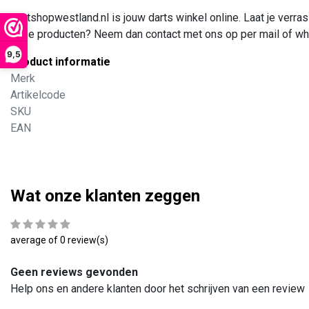
Dartshopwestland.nl is jouw darts winkel online. Laat je verr
onze producten? Neem dan contact met ons op per mail of what
9,5
Product informatie
Merk
Artikelcode
SKU
EAN
Wat onze klanten zeggen
average of 0 review(s)
Geen reviews gevonden
Help ons en andere klanten door het schrijven van een review