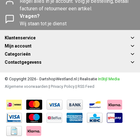
Regel alles in je account. Volg je bestelling, betaal
facturen of retourneer een artikel.
Vragen?
Wij staan tot je dienst
Klantenservice
Mijn account
Categorieën
Contactgegevens
© Copyright 2026 - DartshopWestland.nl | Realisatie
InStijl Media
Algemene voorwaarden
|
Privacy Policy
|
RSS Feed