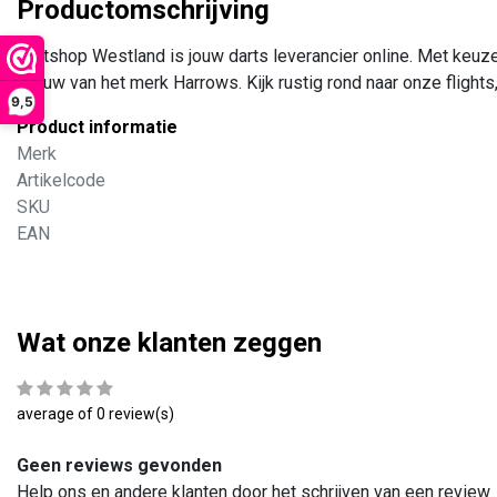
Productomschrijving
Dartshop Westland is jouw darts leverancier online. Met keuze 
Nieuw van het merk Harrows. Kijk rustig rond naar onze flights
9,5
Product informatie
Merk
Artikelcode
SKU
EAN
Wat onze klanten zeggen
average of 0 review(s)
Geen reviews gevonden
Help ons en andere klanten door het schrijven van een review