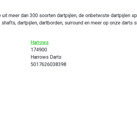
uit meer dan 300 soorten dartpijlen, de onbetwiste dartpijlen sp
, shafts, dartpijlen, dartborden, surround en meer op onze darts 
Harrows
174900
Harrows Darts
5017626038398