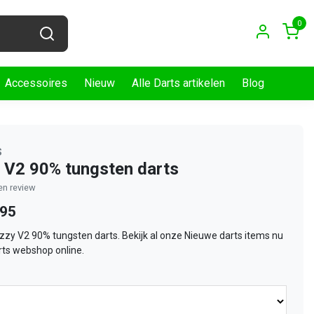
0
Accessoires
Nieuw
Alle Darts artikelen
Blog
s
 V2 90% tungsten darts
gen review
,95
hizzy V2 90% tungsten darts. Bekijk al onze Nieuwe darts items nu
rts webshop online.