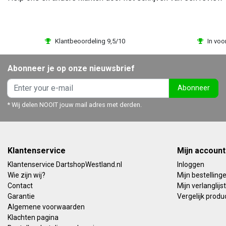
Klantbeoordeling 9,5/10
In voo
Abonneer je op onze nieuwsbrief
Abonneer
* Wij delen NOOIT jouw mail adres met derden.
Klantenservice
Mijn account
Klantenservice DartshopWestland.nl
Inloggen
Wie zijn wij?
Mijn bestelling
Contact
Mijn verlanglijst
Garantie
Vergelijk produ
Algemene voorwaarden
Klachten pagina