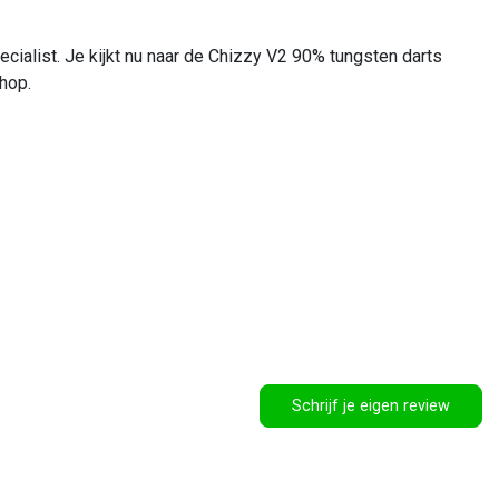
ecialist. Je kijkt nu naar de Chizzy V2 90% tungsten darts
shop.
Schrijf je eigen review