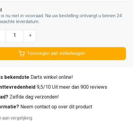
d
 is nu niet in voorraad. Na uw bestelling ontvangt u binnen 24
rwachte leverdatum.
-
+
Toevoegen aan winkelwagen
ds bekendste
Darts winkel online!
nttevredenheid
9,5/10 Uit meer dan 900 reviews
aad?
Zelfde dag verzonden!
ormatie?
Neem contact op over dit product
aan vergelijking