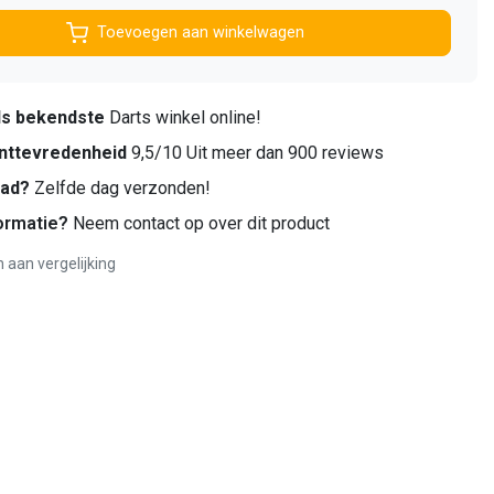
Toevoegen aan winkelwagen
ds bekendste
Darts winkel online!
nttevredenheid
9,5/10 Uit meer dan 900 reviews
aad?
Zelfde dag verzonden!
ormatie?
Neem contact op over dit product
aan vergelijking