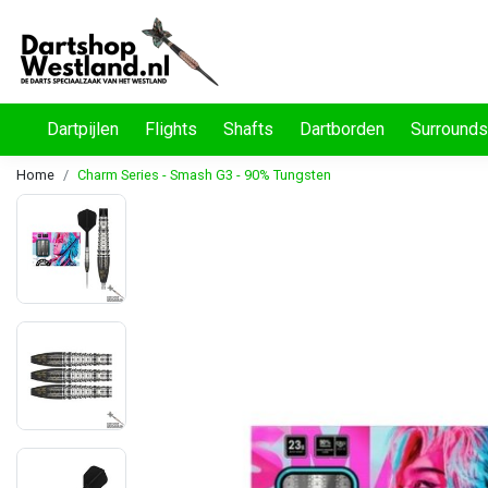
Dartpijlen
Flights
Shafts
Dartborden
Surrounds
Home
Charm Series - Smash G3 - 90% Tungsten