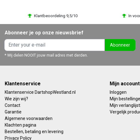
Klantbeoordeling 9,5/10
In voo
Abonneer je op onze nieuwsbrief
Abonneer
* Wij delen NOOIT jouw mail adres met derden.
Klantenservice
Mijn account
Klantenservice DartshopWestland.nl
Inloggen
Wie zijn wij?
Mijn bestelling
Contact
Mijn verlanglijst
Garantie
Vergelijk produ
Algemene voorwaarden
Klachten pagina
Bestellen, betaling en levering
Privacy Policy