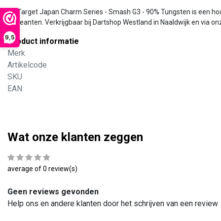
De Target Japan Charm Series - Smash G3 - 90% Tungsten is een hoogw
recreanten. Verkrijgbaar bij Dartshop Westland in Naaldwijk en via on
9,5
Product informatie
Merk
Artikelcode
SKU
EAN
Wat onze klanten zeggen
average of 0 review(s)
Geen reviews gevonden
Help ons en andere klanten door het schrijven van een review