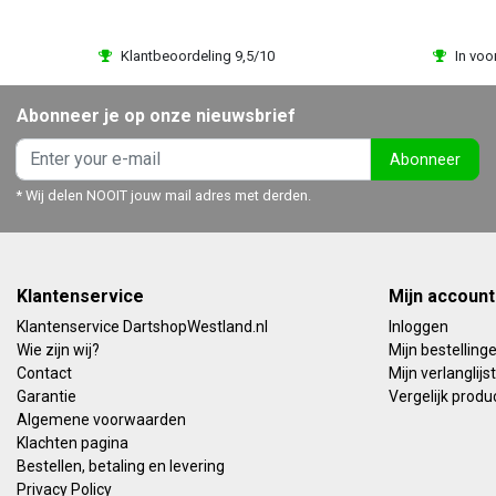
Klantbeoordeling 9,5/10
In voo
Abonneer je op onze nieuwsbrief
Abonneer
* Wij delen NOOIT jouw mail adres met derden.
Klantenservice
Mijn account
Klantenservice DartshopWestland.nl
Inloggen
Wie zijn wij?
Mijn bestelling
Contact
Mijn verlanglijst
Garantie
Vergelijk produ
Algemene voorwaarden
Klachten pagina
Bestellen, betaling en levering
Privacy Policy