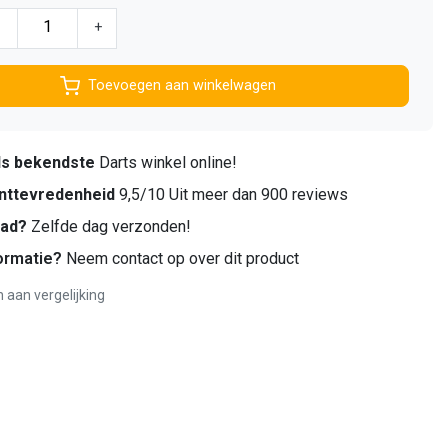
-
+
Toevoegen aan winkelwagen
ds bekendste
Darts winkel online!
nttevredenheid
9,5/10 Uit meer dan 900 reviews
aad?
Zelfde dag verzonden!
ormatie?
Neem contact op over dit product
aan vergelijking