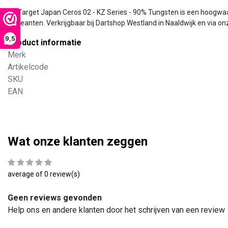
De Target Japan Ceros 02 - KZ Series - 90% Tungsten is een hoogwaar
recreanten. Verkrijgbaar bij Dartshop Westland in Naaldwijk en via on
9,5
Product informatie
Merk
Artikelcode
SKU
EAN
Wat onze klanten zeggen
average of 0 review(s)
Geen reviews gevonden
Help ons en andere klanten door het schrijven van een review