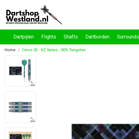
Dartpijlen
Flights
Shafts
Dartborden
Surrounds
Home
Ceros 02 - KZ Series - 90% Tungsten