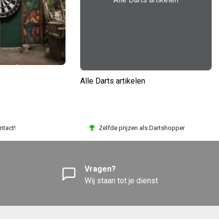
Alle Darts artikelen
ntact!
Zelfde prijzen als Dartshopper
Vragen?
Wij staan tot je dienst