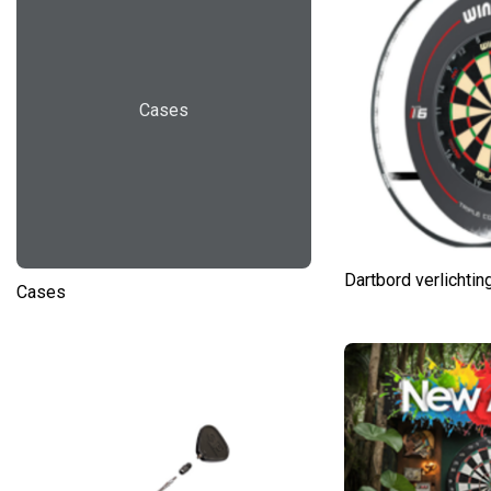
Cases
Dartbord verlichtin
Cases