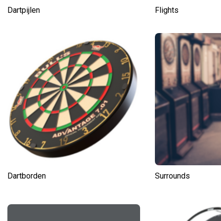
Dartpijlen
Flights
Dartborden
Surrounds