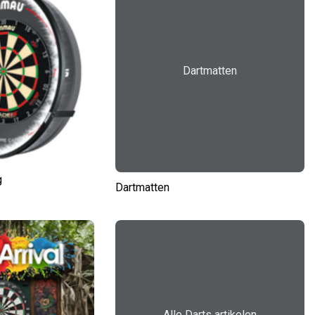
Dartmatten
g
Dartmatten
Alle Darts artikelen