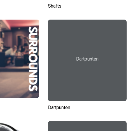
Shafts
Dartpunten
Dartpunten