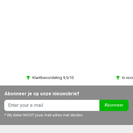
Klantbeoordeling 9,5/10
In voo
Abonneer je op onze nieuwsbrief
Abonneer
* Wij delen NOOIT jouw mail adres met derden.