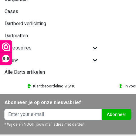
Cases
Dartbord verlichting
Dartmatten
Accessoires
9,5
Nieuw
Alle Darts artikelen
Klantbeoordeling 9,5/10
In voo
Abonneer je op onze nieuwsbrief
Abonneer
* Wij delen NOOIT jouw mail adres met derden.