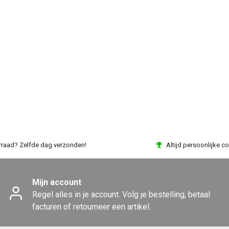
rraad? Zelfde dag verzonden!
Altijd persoonlijke co
Mijn account
Regel alles in je account. Volg je bestelling, betaal
facturen of retourneer een artikel.