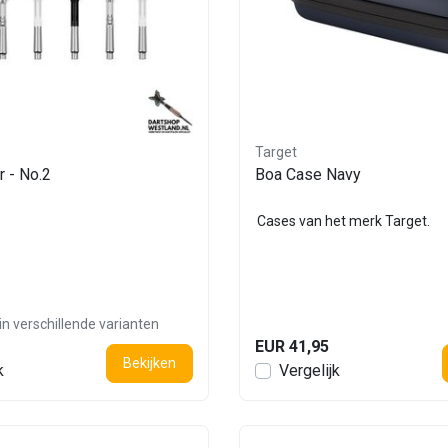
Target
r - No.2
Boa Case Navy
Cases van het merk Target.
in verschillende varianten
EUR 41,95
Bekijken
k
Vergelijk