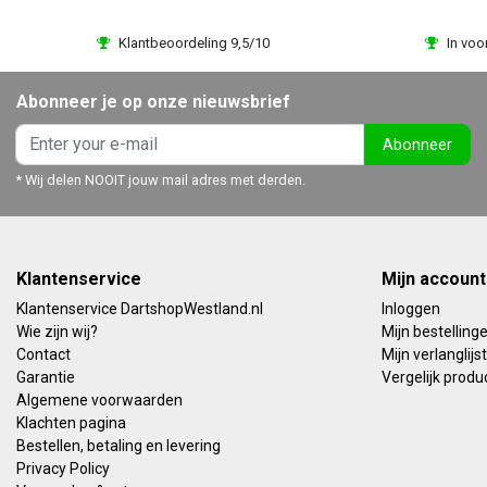
Klantbeoordeling 9,5/10
In voo
Abonneer je op onze nieuwsbrief
Abonneer
* Wij delen NOOIT jouw mail adres met derden.
Klantenservice
Mijn account
Klantenservice DartshopWestland.nl
Inloggen
Wie zijn wij?
Mijn bestelling
Contact
Mijn verlanglijst
Garantie
Vergelijk produ
Algemene voorwaarden
Klachten pagina
Bestellen, betaling en levering
Privacy Policy