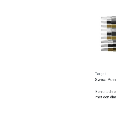
Target
Swiss Poin
Een uitschro
met een dia