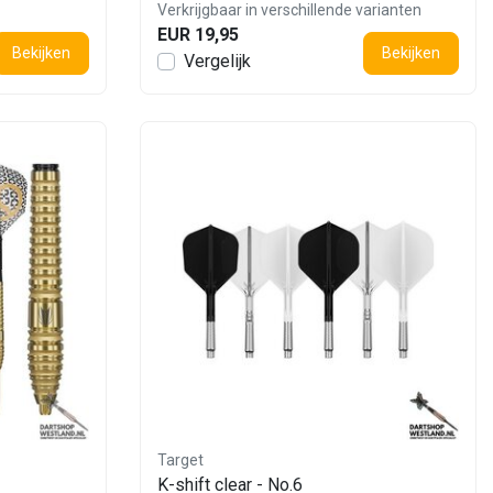
Verkrijgbaar in verschillende varianten
EUR 19,95
Bekijken
Bekijken
Vergelijk
Target
K-shift clear - No.6