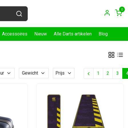
0
Accessoires
Nieuw
Alle Darts artikelen
Blog
ur
Gewicht
Prijs
1
2
3