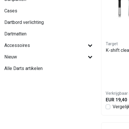
Cases
Dartbord verlichting
Dartmatten
Target
Accessoires
K-shift clea
Nieuw
Alle Darts artikelen
Verkrijgbaar 
EUR 19,40
Vergelij