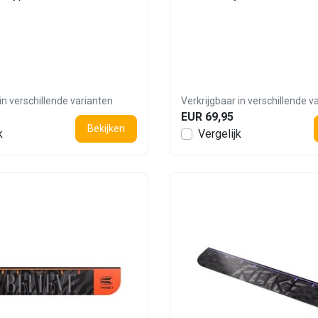
in verschillende varianten
Verkrijgbaar in verschillende v
EUR 69,95
Bekijken
k
Vergelijk