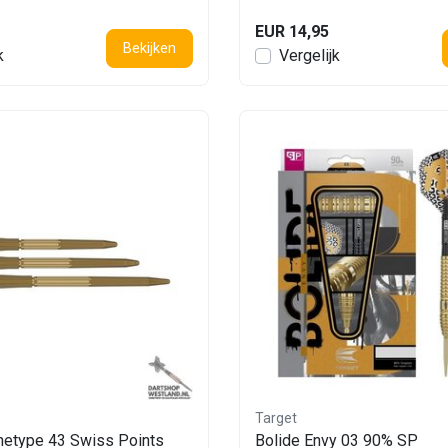
EUR 14,95
Bekijken
k
Vergelijk
Target
chetype 43 Swiss Points
Bolide Envy 03 90% SP