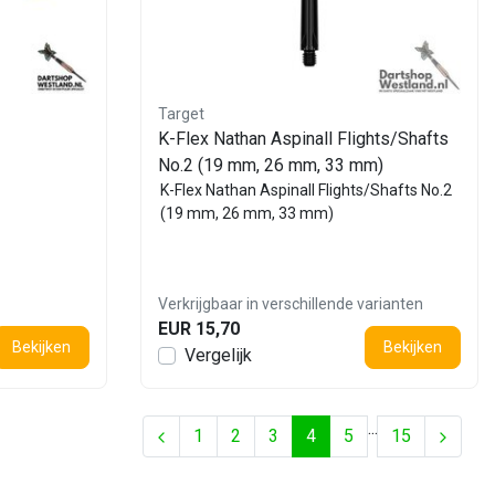
Target
K-Flex Nathan Aspinall Flights/Shafts
No.2 (19 mm, 26 mm, 33 mm)
K-Flex Nathan Aspinall Flights/Shafts No.2
(19 mm, 26 mm, 33 mm)
Verkrijgbaar in verschillende varianten
EUR 15,70
Bekijken
Bekijken
Vergelijk
...
1
2
3
4
5
15