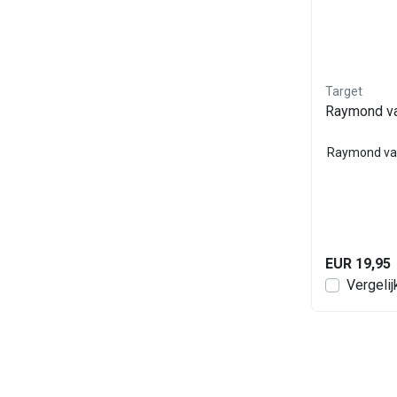
Target
Raymond va
Raymond van
EUR 19,95
Vergelij