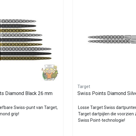
Target
ts Diamond Black 26 mm
Swiss Points Diamond Sil
efbare Swiss-punt van Target,
Losse Target Swiss dartpunten
mond grip!
Target dartpijlen die voorzien 
Swiss Point-technologie!