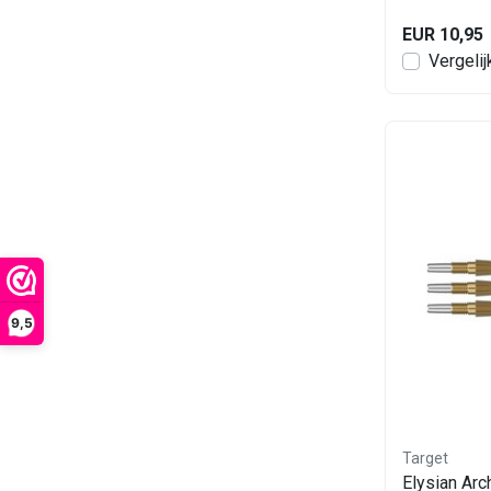
EUR 10,95
Vergelij
9,5
Target
Elysian Ar