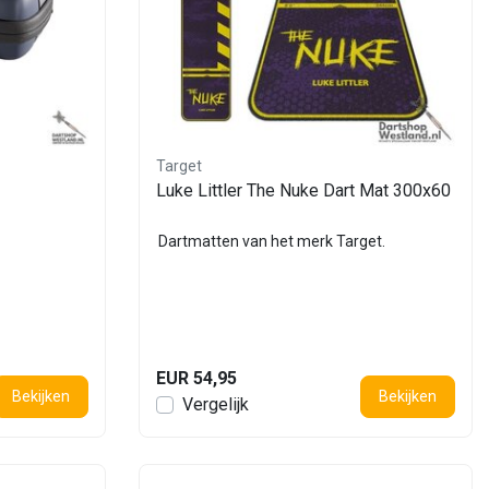
Target
Luke Littler The Nuke Dart Mat 300x60
Dartmatten van het merk Target.
EUR 54,95
Bekijken
Bekijken
Vergelijk