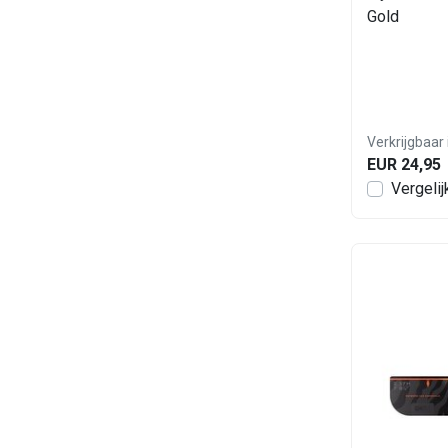
Gold
Verkrijgbaar 
EUR 24,95
Vergelij