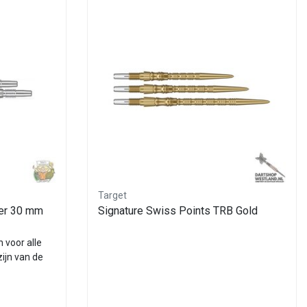
Target
ver 30 mm
Signature Swiss Points TRB Gold
 voor alle
zijn van de