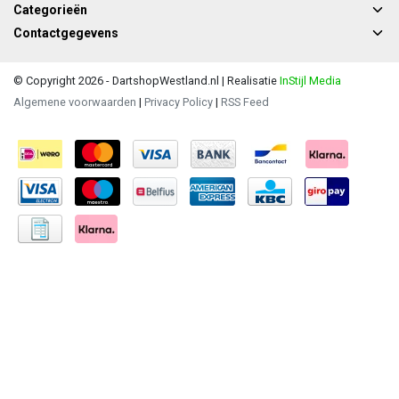
Categorieën
Contactgegevens
© Copyright 2026 - DartshopWestland.nl | Realisatie
InStijl Media
Algemene voorwaarden
|
Privacy Policy
|
RSS Feed