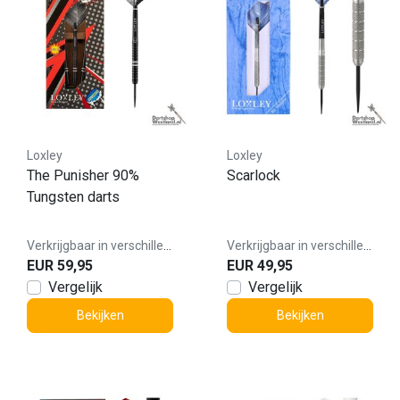
Loxley
Loxley
The Punisher 90%
Scarlock
Tungsten darts
Verkrijgbaar in verschillende varianten
Verkrijgbaar in verschillende varianten
EUR 59,95
EUR 49,95
Vergelijk
Vergelijk
Bekijken
Bekijken