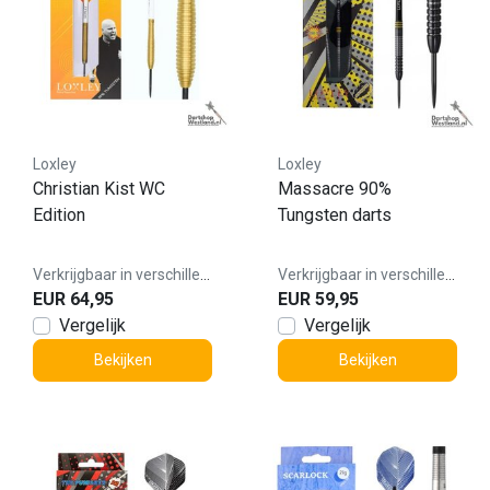
Loxley
Loxley
Christian Kist WC
Massacre 90%
Edition
Tungsten darts
Verkrijgbaar in verschillende varianten
Verkrijgbaar in verschillende varianten
EUR 64,95
EUR 59,95
Vergelijk
Vergelijk
Bekijken
Bekijken