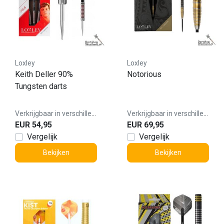
Loxley
Loxley
Keith Deller 90%
Notorious
Tungsten darts
Verkrijgbaar in verschillende varianten
Verkrijgbaar in verschillende varianten
EUR 54,95
EUR 69,95
Vergelijk
Vergelijk
Bekijken
Bekijken