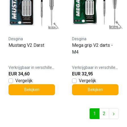
Desgina
Desgina
Mustang V2 Darst
Mega grip V2 darts -
M4
Verkrijgbaar in verschillende varianten
Verkrijgbaar in verschillende varianten
EUR 34,60
EUR 32,95
Vergelijk
Vergelijk
Bekijken
Bekijken
1
2