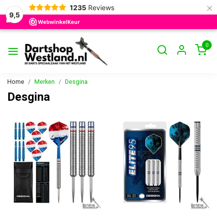
×
1235
Reviews
9,5
0
Home
Merken
Desgina
Desgina