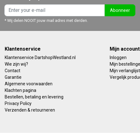
Abonneer
* Wij delen NOOIT jouw mail adres met derden.
Klantenservice
Mijn account
Klantenservice DartshopWestland.nl
Inloggen
Wie zijn wij?
Mijn bestelling
Contact
Mijn verlanglijst
Garantie
Vergelijk produ
Algemene voorwaarden
Klachten pagina
Bestellen, betaling en levering
Privacy Policy
Verzenden & retourneren