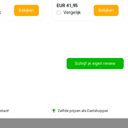
EUR 41,95
Bekijken
Bekijken
k
Vergelijk
Schrijf je eigen review
ntact!
Zelfde prijzen als Dartshopper