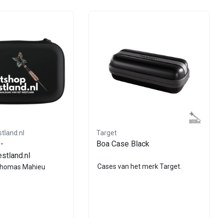
tland.nl
Target
-
Boa Case Black
stland.nl
Cases van het merk Target.
Thomas Mahieu