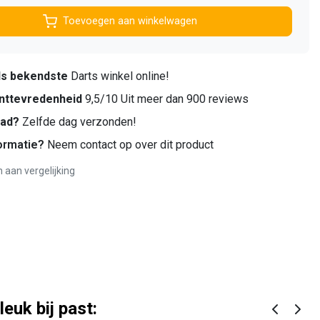
Toevoegen aan winkelwagen
ds bekendste
Darts winkel online!
nttevredenheid
9,5/10 Uit meer dan 900 reviews
aad?
Zelfde dag verzonden!
ormatie?
Neem contact op over dit product
aan vergelijking
leuk bij past: