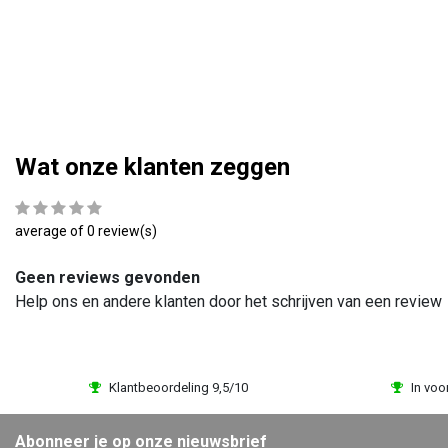
EUR 41,95
Bekijk
Vergelijk
Wat onze klanten zeggen
average of 0 review(s)
Geen reviews gevonden
Help ons en andere klanten door het schrijven van een review
Klantbeoordeling 9,5/10
In voo
Abonneer je op onze nieuwsbrief