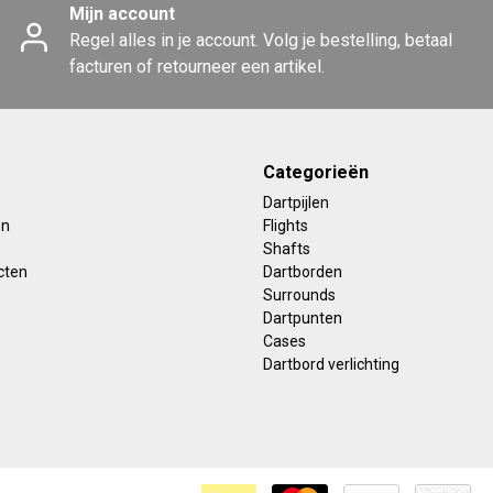
Mijn account
Regel alles in je account. Volg je bestelling, betaal
facturen of retourneer een artikel.
Categorieën
Dartpijlen
en
Flights
Shafts
cten
Dartborden
Surrounds
Dartpunten
Cases
Dartbord verlichting