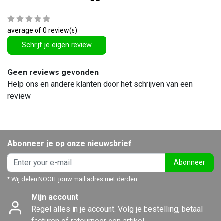
average of 0 review(s)
Schrijf je eigen review
Geen reviews gevonden
Help ons en andere klanten door het schrijven van een
review
Abonneer je op onze nieuwsbrief
Abonneer
* Wij delen NOOIT jouw mail adres met derden.
Mijn account
Regel alles in je account. Volg je bestelling, betaal
facturen of retourneer een artikel.