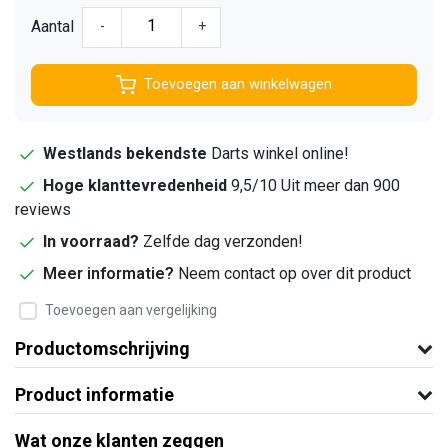
Aantal
-
+
Toevoegen aan winkelwagen
Westlands bekendste
Darts winkel online!
Hoge klanttevredenheid
9,5/10 Uit meer dan 900
reviews
In voorraad?
Zelfde dag verzonden!
Meer informatie?
Neem contact op over dit product
Toevoegen aan vergelijking
Productomschrijving
Product informatie
Wat onze klanten zeggen