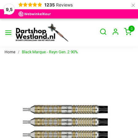
×
1235
Reviews
9,5
0
Home
Black Marque - Reyn Gen. 2 90%
Vorige
Volge