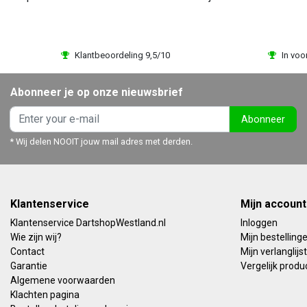
Klantbeoordeling 9,5/10
In voo
Abonneer je op onze nieuwsbrief
Abonneer
* Wij delen NOOIT jouw mail adres met derden.
Klantenservice
Mijn account
Klantenservice DartshopWestland.nl
Inloggen
Wie zijn wij?
Mijn bestelling
Contact
Mijn verlanglijst
Garantie
Vergelijk produ
Algemene voorwaarden
Klachten pagina