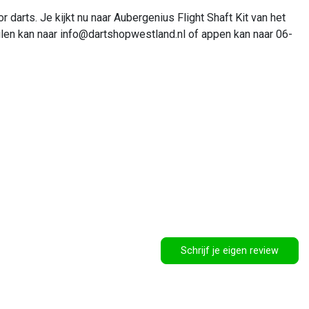
darts. Je kijkt nu naar Aubergenius Flight Shaft Kit van het
ilen kan naar
info@dartshopwestland.nl
of appen kan naar 06-
Schrijf je eigen review