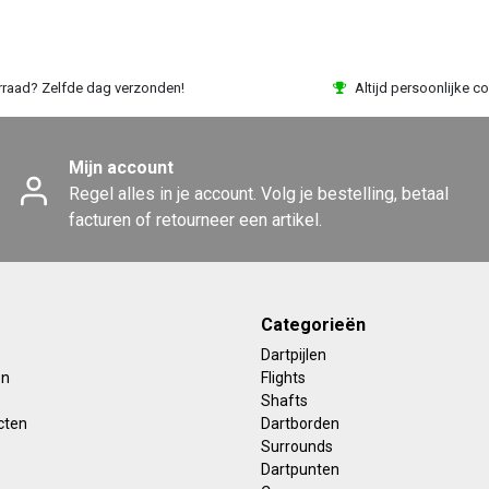
rraad? Zelfde dag verzonden!
Altijd persoonlijke co
Mijn account
Regel alles in je account. Volg je bestelling, betaal
facturen of retourneer een artikel.
Categorieën
Dartpijlen
en
Flights
Shafts
cten
Dartborden
Surrounds
Dartpunten