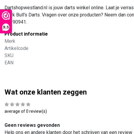
Dartshopwestland.nl is jouw darts winkel online. Laat je verra
merk Bull's Darts. Vragen over onze producten? Neem dan conta
48390941.
9,5
Product informatie
Merk
Artikelcode
SKU
EAN
Wat onze klanten zeggen
average of 0 review(s)
Geen reviews gevonden
Help ons en andere klanten door het schrijven van een review