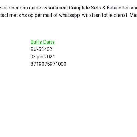
ssen door ons ruime assortiment Complete Sets & Kabinetten voor 
ct met ons op per mail of whatsapp, wij staan tot je dienst. Ma
Bull's Darts
BU-52402
03 jun 2021
8719075971000