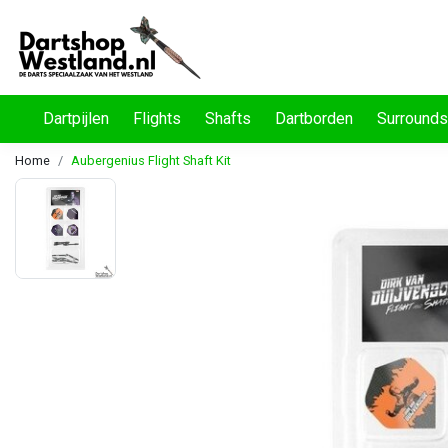
Dartpijlen
Flights
Shafts
Dartborden
Surrounds
Home
Aubergenius Flight Shaft Kit