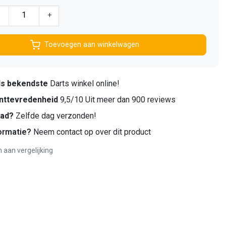
-
+
Toevoegen aan winkelwagen
ds bekendste
Darts winkel online!
nttevredenheid
9,5/10 Uit meer dan 900 reviews
aad?
Zelfde dag verzonden!
ormatie?
Neem contact op over dit product
aan vergelijking