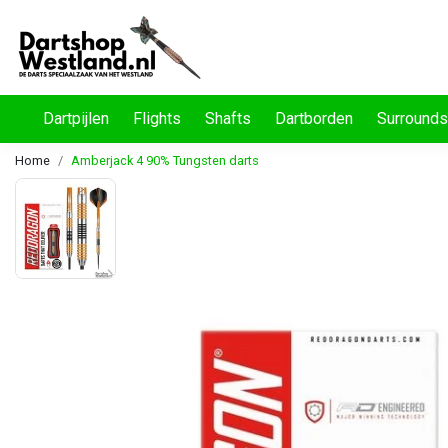
Dartpijlen
Flights
Shafts
Dartborden
Surrounds
Home
Amberjack 4 90% Tungsten darts