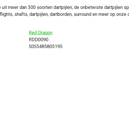
uit meer dan 300 soorten dartpijlen, de onbetwiste dartpijlen sp
flights, shafts, dartpijlen, dartborden, surround en meer op onze 
Red Dragon
RDD0090
5055485805195