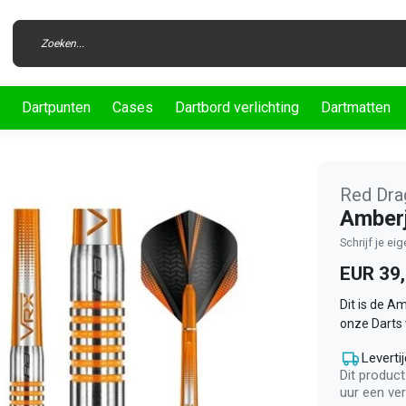
Dartpunten
Cases
Dartbord verlichting
Dartmatten
Red Dra
Amberj
Schrijf je ei
EUR 39
Dit is de A
onze Darts
Levertij
Dit product
uur een ve