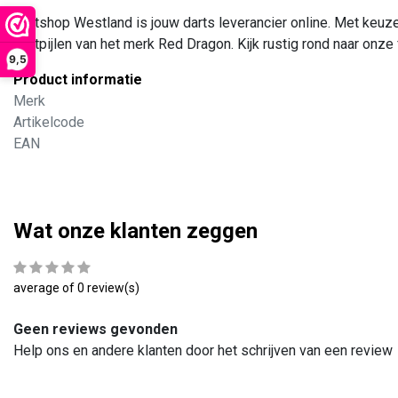
Dartshop Westland is jouw darts leverancier online. Met keuze 
Dartpijlen van het merk Red Dragon. Kijk rustig rond naar onze 
9,5
Product informatie
Merk
Artikelcode
EAN
Wat onze klanten zeggen
average of 0 review(s)
Geen reviews gevonden
Help ons en andere klanten door het schrijven van een review