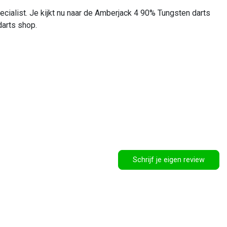
ecialist. Je kijkt nu naar de Amberjack 4 90% Tungsten darts
darts shop.
Schrijf je eigen review