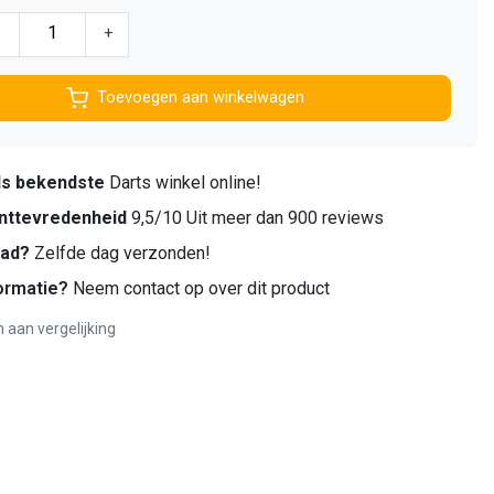
-
+
Toevoegen aan winkelwagen
ds bekendste
Darts winkel online!
nttevredenheid
9,5/10 Uit meer dan 900 reviews
aad?
Zelfde dag verzonden!
ormatie?
Neem contact op over dit product
aan vergelijking