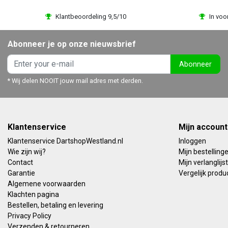
Klantbeoordeling 9,5/10
In voo
Abonneer je op onze nieuwsbrief
Abonneer
* Wij delen NOOIT jouw mail adres met derden.
Klantenservice
Mijn account
Klantenservice DartshopWestland.nl
Inloggen
Wie zijn wij?
Mijn bestelling
Contact
Mijn verlanglijst
Garantie
Vergelijk produ
Algemene voorwaarden
Klachten pagina
Bestellen, betaling en levering
Privacy Policy
Verzenden & retourneren