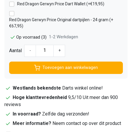
Red Dragon Gerwyn Price Dart Wallet (+€19,95)
Red Dragon Gerwyn Price Original dartpijlen - 24 gram (+
€67,95)
1-2 Werkdagen
Op voorraad (3)
Aantal
-
+
Toevoegen aan winkelwagen
Westlands bekendste
Darts winkel online!
Hoge klanttevredenheid
9,5/10 Uit meer dan 900
reviews
In voorraad?
Zelfde dag verzonden!
Meer informatie?
Neem contact op over dit product