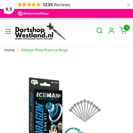
×
1235
Reviews
9,5
0
Home
Gerwyn Price Practice Rings
Vorige
Volge