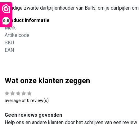
Handige zwarte dartpijlenhouder van Bulls, om je dartpijlen o
Product informatie
9,5
Merk
Artikelcode
SKU
EAN
Wat onze klanten zeggen
average of 0 review(s)
Geen reviews gevonden
Help ons en andere klanten door het schrijven van een review