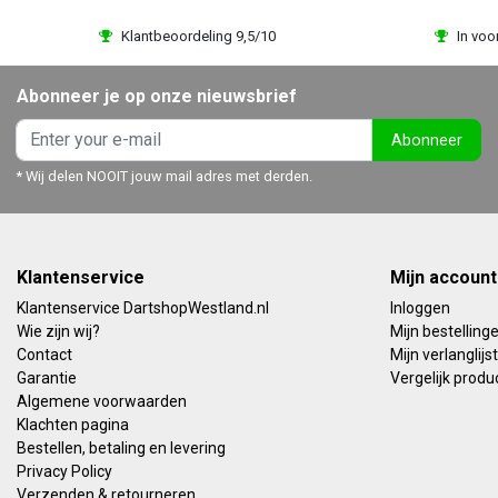
Klantbeoordeling 9,5/10
In voo
Abonneer je op onze nieuwsbrief
Abonneer
* Wij delen NOOIT jouw mail adres met derden.
Klantenservice
Mijn account
Klantenservice DartshopWestland.nl
Inloggen
Wie zijn wij?
Mijn bestelling
Contact
Mijn verlanglijst
Garantie
Vergelijk produ
Algemene voorwaarden
Klachten pagina
Bestellen, betaling en levering
Privacy Policy
Verzenden & retourneren