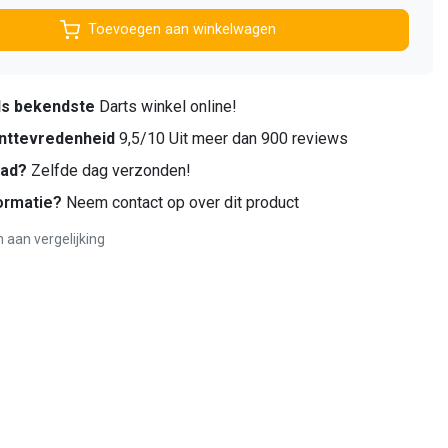
Toevoegen aan winkelwagen
ds bekendste
Darts winkel online!
nttevredenheid
9,5/10 Uit meer dan 900 reviews
aad?
Zelfde dag verzonden!
ormatie?
Neem contact op over dit product
aan vergelijking