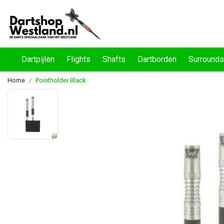
Dartpijlen
Flights
Shafts
Dartborden
Surrounds
Home
Pointholder Black