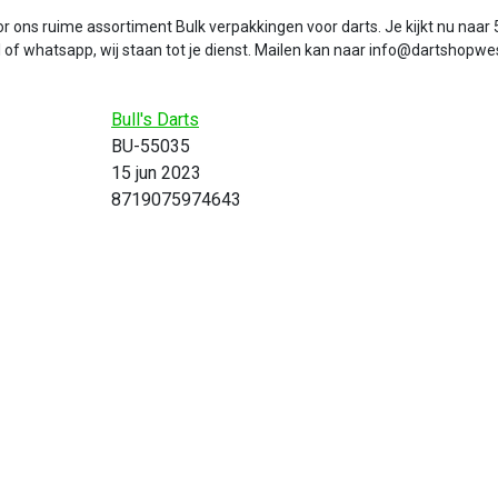
r ons ruime assortiment Bulk verpakkingen voor darts. Je kijkt nu naar 5
f whatsapp, wij staan tot je dienst. Mailen kan naar
info@dartshopwes
Bull's Darts
BU-55035
15 jun 2023
8719075974643