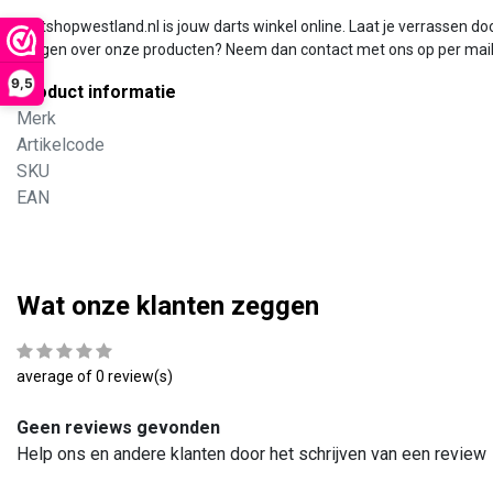
Dartshopwestland.nl is jouw darts winkel online. Laat je verrassen doo
Vragen over onze producten? Neem dan contact met ons op per mail o
9,5
Product informatie
Merk
Artikelcode
SKU
EAN
Wat onze klanten zeggen
average of 0 review(s)
Geen reviews gevonden
Help ons en andere klanten door het schrijven van een review