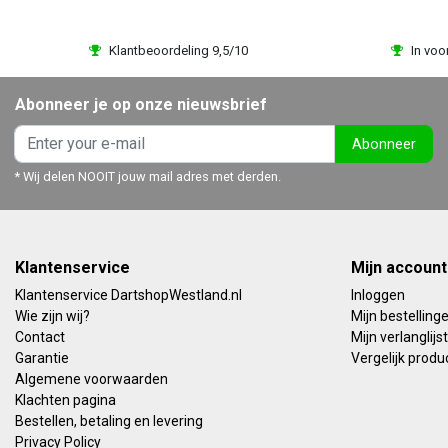
Klantbeoordeling 9,5/10
In voo
Abonneer je op onze nieuwsbrief
Abonneer
* Wij delen NOOIT jouw mail adres met derden.
Klantenservice
Mijn account
Klantenservice DartshopWestland.nl
Inloggen
Wie zijn wij?
Mijn bestelling
Contact
Mijn verlanglijst
Garantie
Vergelijk produ
Algemene voorwaarden
Klachten pagina
Bestellen, betaling en levering
Privacy Policy