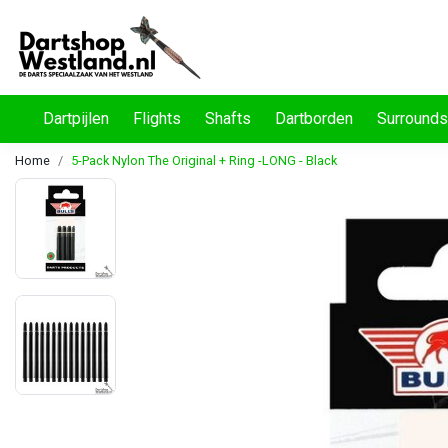
Dartpijlen
Flights
Shafts
Dartborden
Surrounds
Home
5-Pack Nylon The Original + Ring -LONG - Black