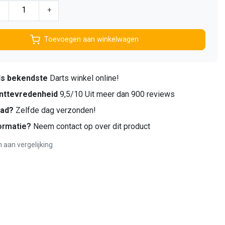
-
+
Toevoegen aan winkelwagen
ds bekendste
Darts winkel online!
nttevredenheid
9,5/10 Uit meer dan 900 reviews
aad?
Zelfde dag verzonden!
ormatie?
Neem contact op over dit product
aan vergelijking