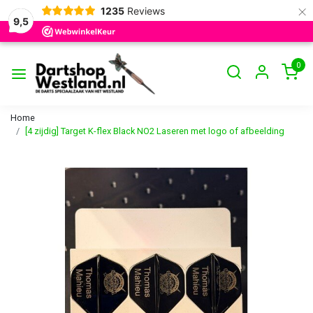
×
1235
Reviews
9,5
0
Home
[4 zijdig] Target K-flex Black NO2 Laseren met logo of afbeelding
Vorige
Volge