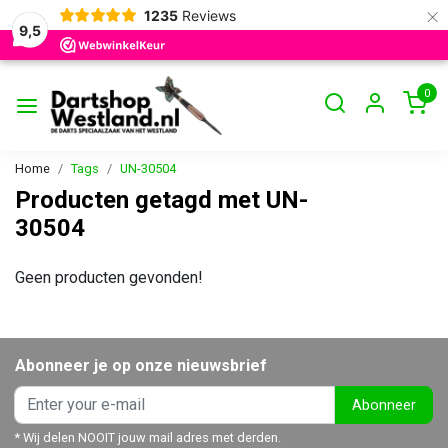
×
1235
Reviews
9,5
0
Home
Tags
UN-30504
Producten getagd met UN-
30504
Geen producten gevonden!
Abonneer je op onze nieuwsbrief
Abonneer
* Wij delen NOOIT jouw mail adres met derden.