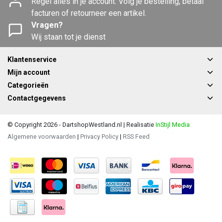
Regel alles in je account. Volg je bestelling, betaal
facturen of retourneer een artikel.
Vragen?
Wij staan tot je dienst
Klantenservice
Mijn account
Categorieën
Contactgegevens
© Copyright 2026 - DartshopWestland.nl | Realisatie
InStijl Media
Algemene voorwaarden
|
Privacy Policy
|
RSS Feed