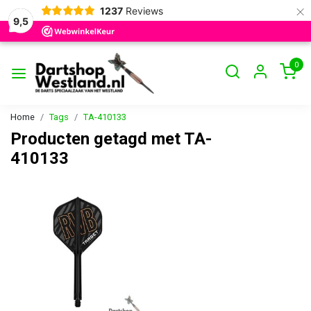
×
1237
Reviews
9,5
0
Home
Tags
TA-410133
Producten getagd met TA-
410133