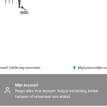
rraad? Zelfde dag verzonden!
Altijd persoonlijke co
Mijn account
Regel alles in je account. Volg je bestelling, betaal
facturen of retourneer een artikel.