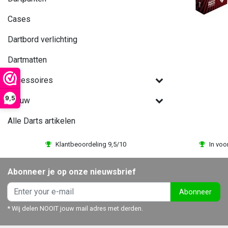
Cases
Dartbord verlichting
Dartmatten
Accessoires
9,5
Nieuw
Alle Darts artikelen
Klantbeoordeling 9,5/10
In voo
Abonneer je op onze nieuwsbrief
Abonneer
* Wij delen NOOIT jouw mail adres met derden.