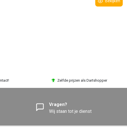
Bekijken
ntact!
Zelfde prijzen als Dartshopper
Vragen?
Wij staan tot je dienst