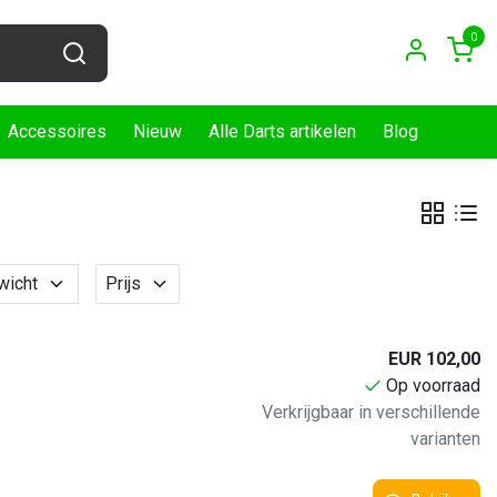
0
Accessoires
Nieuw
Alle Darts artikelen
Blog
wicht
Prijs
EUR 102,00
Op voorraad
Verkrijgbaar in verschillende
varianten