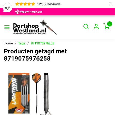
×
1235
Reviews
9,5
0
Home
Tags
8719075976258
Producten getagd met
8719075976258