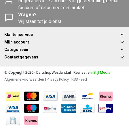
Regel alles in je account. Volg je bestelling, betaal
facturen of retourneer een artikel.
Vragen?
Wij staan tot je dienst
Klantenservice
Mijn account
Categorieën
Contactgegevens
© Copyright 2026 - DartshopWestland.nl | Realisatie
InStijl Media
Algemene voorwaarden
|
Privacy Policy
|
RSS Feed