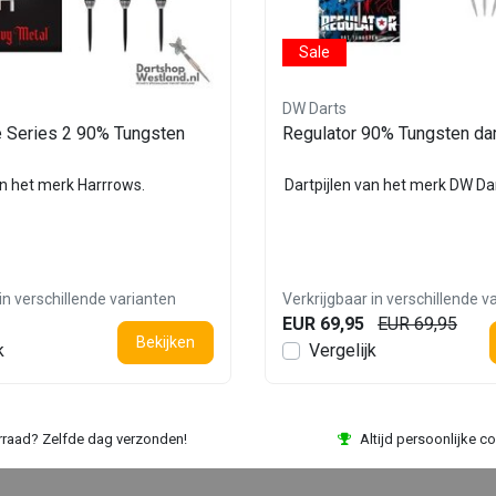
Sale
DW Darts
e Series 2 90% Tungsten
Regulator 90% Tungsten da
an het merk Harrrows.
Dartpijlen van het merk DW Dar
in verschillende varianten
Verkrijgbaar in verschillende v
EUR 69,95
EUR 69,95
Bekijken
k
Vergelijk
rraad? Zelfde dag verzonden!
Altijd persoonlijke co