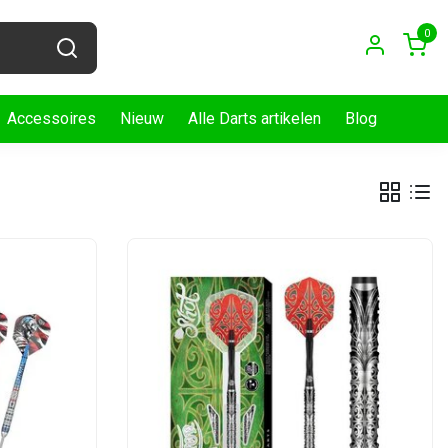
0
Accessoires
Nieuw
Alle Darts artikelen
Blog