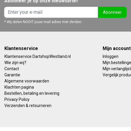
Abonneer je op onze nieuwsbrief
Abonneer
* Wij delen NOOIT jouw mail adres met derden.
Klantenservice
Mijn account
Klantenservice DartshopWestland.nl
Inloggen
Wie zijn wij?
Mijn bestelling
Contact
Mijn verlanglijst
Garantie
Vergelijk produ
Algemene voorwaarden
Klachten pagina
Bestellen, betaling en levering
Privacy Policy
Verzenden & retourneren