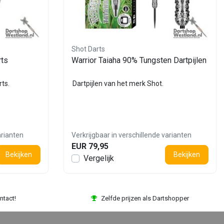
Shot Darts
rts
Warrior Taiaha 90% Tungsten Dartpijlen
ts.
Dartpijlen van het merk Shot.
arianten
Verkrijgbaar in verschillende varianten
EUR 79,95
Bekijken
Bekijken
Vergelijk
ntact!
Zelfde prijzen als Dartshopper