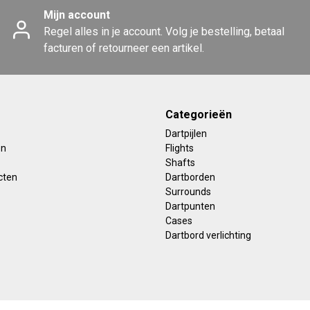
Mijn account
Regel alles in je account. Volg je bestelling, betaal
facturen of retourneer een artikel.
Categorieën
Dartpijlen
en
Flights
Shafts
cten
Dartborden
Surrounds
Dartpunten
Cases
Dartbord verlichting