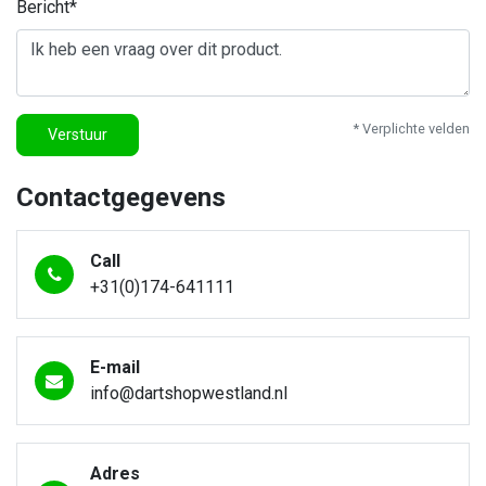
Bericht*
* Verplichte velden
Verstuur
Contactgegevens
Call
+31(0)174-641111
E-mail
info@dartshopwestland.nl
Adres