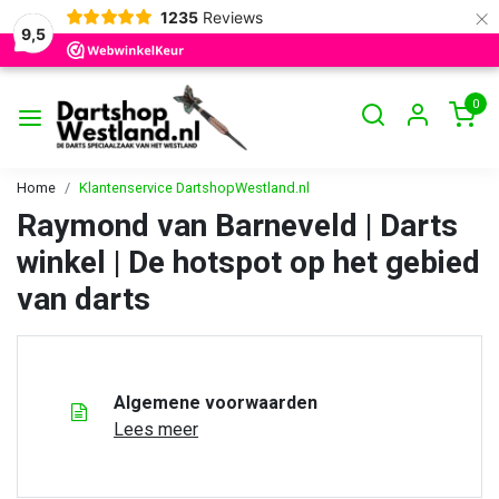
×
1235
Reviews
9,5
0
Home
Klantenservice DartshopWestland.nl
Raymond van Barneveld | Darts
winkel | De hotspot op het gebied
van darts
Algemene voorwaarden
Lees meer