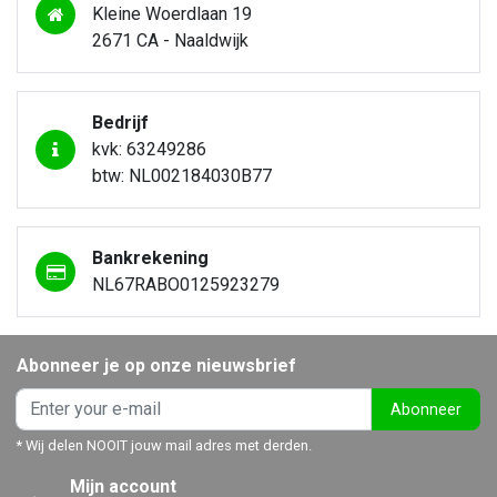
Kleine Woerdlaan 19
2671 CA - Naaldwijk
Bedrijf
kvk: 63249286
btw: NL002184030B77
Bankrekening
NL67RABO0125923279
Abonneer je op onze nieuwsbrief
Abonneer
* Wij delen NOOIT jouw mail adres met derden.
Mijn account