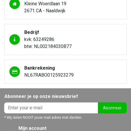
Kleine Woerdlaan 19
2671 CA - Naaldwijk
Bedrijf
kvk: 63249286
btw: NL002184030B77
Bankrekening
NL67RABO0125923279
Abonneer je op onze nieuwsbrief
Abonneer
* Wij delen NOOIT jouw mail adres met derden.
Mijn account