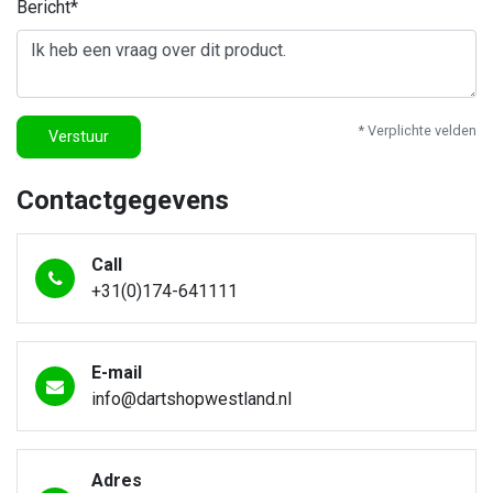
Bericht*
* Verplichte velden
Verstuur
Contactgegevens
Call
+31(0)174-641111
E-mail
info@dartshopwestland.nl
Adres