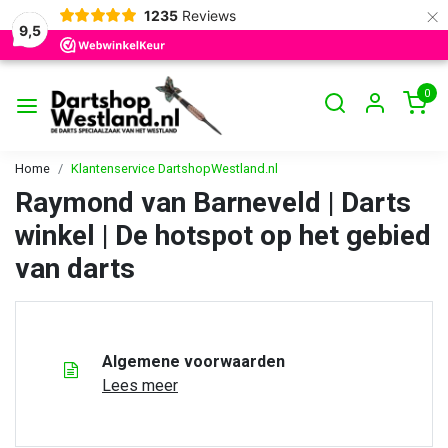
×
1235
Reviews
9,5
0
Home
Klantenservice DartshopWestland.nl
Raymond van Barneveld | Darts
winkel | De hotspot op het gebied
van darts
Algemene voorwaarden
Lees meer