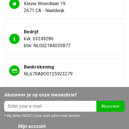
Kleine Woerdlaan 19
2671 CA - Naaldwijk
Bedrijf
kvk: 63249286
btw: NL002184030B77
Bankrekening
NL67RABO0125923279
Abonneer je op onze nieuwsbrief
Abonneer
* Wij delen NOOIT jouw mail adres met derden.
Mijn account