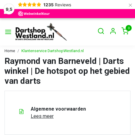
×
1235
Reviews
9,5
0
Home
Klantenservice DartshopWestland.nl
Raymond van Barneveld | Darts
winkel | De hotspot op het gebied
van darts
Algemene voorwaarden
Lees meer