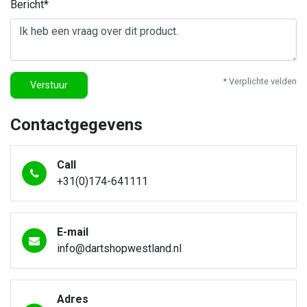
Bericht*
* Verplichte velden
Verstuur
Contactgegevens
Call
+31(0)174-641111
E-mail
info@dartshopwestland.nl
Adres