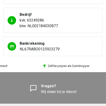
Bedrijf
kvk: 63249286
btw: NL002184030B77
Bankrekening
NL67RABO0125923279
ntact!
Zelfde prijzen als Dartshopper
Vragen?
Wij staan tot je dienst