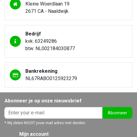
Kleine Woerdlaan 19
2671 CA - Naaldwijk
Bedrijf
kvk: 63249286
btw: NL002184030B77
Bankrekening
NL67RABO0125923279
Abonneer je op onze nieuwsbrief
Abonneer
* Wij delen NOOIT jouw mail adres met derden.
Mijn account