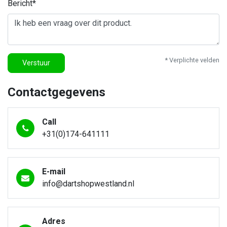
Bericht*
* Verplichte velden
Verstuur
Contactgegevens
Call
+31(0)174-641111
E-mail
info@dartshopwestland.nl
Adres