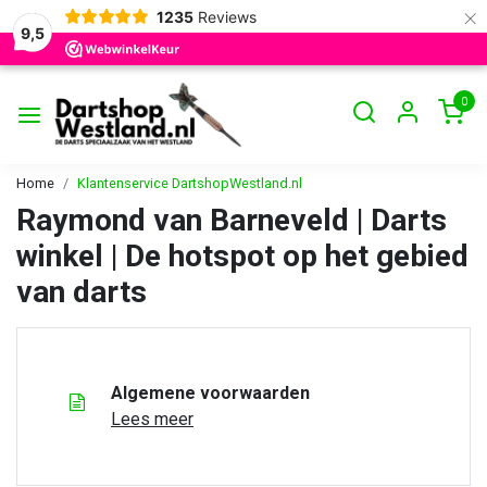
×
1235
Reviews
9,5
0
Home
Klantenservice DartshopWestland.nl
Raymond van Barneveld | Darts
winkel | De hotspot op het gebied
van darts
Algemene voorwaarden
Lees meer