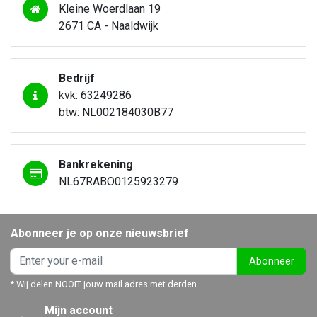
Kleine Woerdlaan 19
2671 CA - Naaldwijk
Bedrijf
kvk: 63249286
btw: NL002184030B77
Bankrekening
NL67RABO0125923279
Abonneer je op onze nieuwsbrief
Abonneer
* Wij delen NOOIT jouw mail adres met derden.
Mijn account