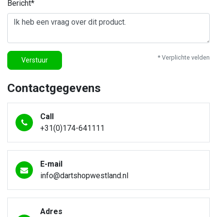
Bericht*
* Verplichte velden
Verstuur
Contactgegevens
Call
+31(0)174-641111
E-mail
info@dartshopwestland.nl
Adres