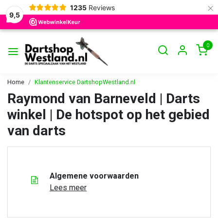
×
1235
Reviews
9,5
0
Home
Klantenservice DartshopWestland.nl
Raymond van Barneveld | Darts
winkel | De hotspot op het gebied
van darts
Algemene voorwaarden
Lees meer