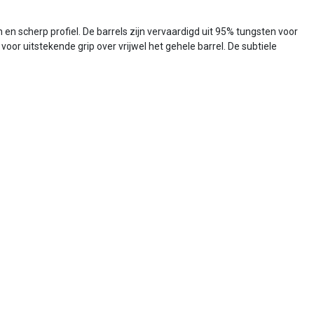
n scherp profiel. De barrels zijn vervaardigd uit 95% tungsten voor
or uitstekende grip over vrijwel het gehele barrel. De subtiele