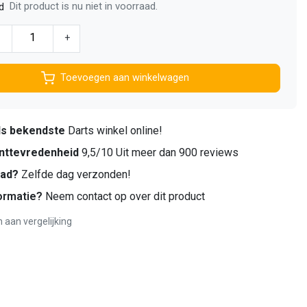
Dit product is nu niet in voorraad.
d
-
+
Toevoegen aan winkelwagen
ds bekendste
Darts winkel online!
nttevredenheid
9,5/10 Uit meer dan 900 reviews
aad?
Zelfde dag verzonden!
ormatie?
Neem contact op over dit product
aan vergelijking