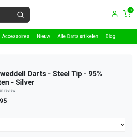
0
Accessoires
Nieuw
Alle Darts artikelen
Blog
weddell Darts - Steel Tip - 95%
en - Silver
gen review
,95