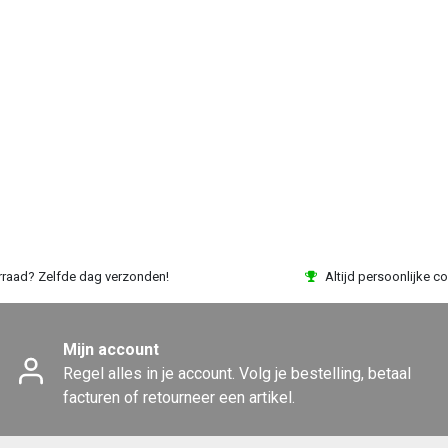
rraad? Zelfde dag verzonden!
Altijd persoonlijke co
Mijn account
Regel alles in je account. Volg je bestelling, betaal
facturen of retourneer een artikel.