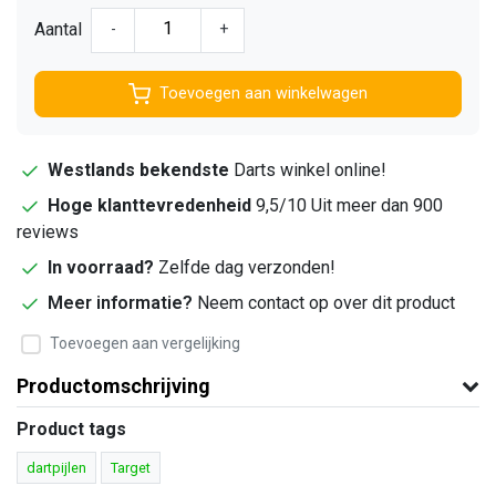
Aantal
-
+
Toevoegen aan winkelwagen
Westlands bekendste
Darts winkel online!
Hoge klanttevredenheid
9,5/10 Uit meer dan 900
reviews
In voorraad?
Zelfde dag verzonden!
Meer informatie?
Neem contact op over dit product
Toevoegen aan vergelijking
Productomschrijving
Product tags
dartpijlen
Target