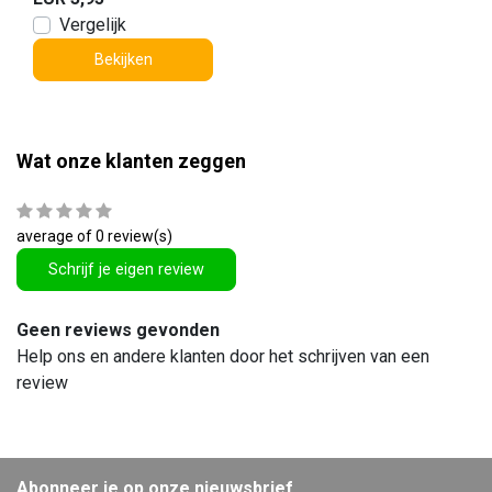
Vergelijk
Bekijken
Wat onze klanten zeggen
average of 0 review(s)
Schrijf je eigen review
Geen reviews gevonden
Help ons en andere klanten door het schrijven van een
review
Abonneer je op onze nieuwsbrief