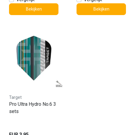
Bekijken
Bekijken
Target
Pro Ultra Hydro No.6 3
sets
EUR 3,95