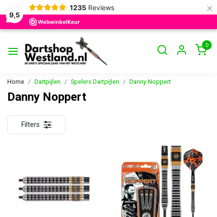
×
1235
Reviews
9,5
0
Home
Dartpijlen
Spelers Dartpijlen
Danny Noppert
Danny Noppert
Filters