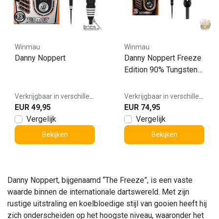
Winmau
Winmau
Danny Noppert
Danny Noppert Freeze
Edition 90% Tungsten
darts
Verkrijgbaar in verschillende varianten
Verkrijgbaar in verschillende varianten
EUR 49,95
EUR 74,95
Vergelijk
Vergelijk
Bekijken
Bekijken
Danny Noppert, bijgenaamd “The Freeze”, is een vaste
waarde binnen de internationale dartswereld. Met zijn
rustige uitstraling en koelbloedige stijl van gooien heeft hij
zich onderscheiden op het hoogste niveau, waaronder het