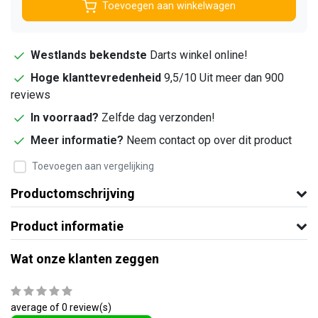
Toevoegen aan winkelwagen
Westlands bekendste
Darts winkel online!
Hoge klanttevredenheid
9,5/10 Uit meer dan 900
reviews
In voorraad?
Zelfde dag verzonden!
Meer informatie?
Neem contact op over dit product
Toevoegen aan vergelijking
Productomschrijving
Product informatie
Wat onze klanten zeggen
average of 0 review(s)