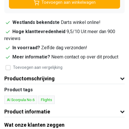
Toevoegen aan winkelwagen
Westlands bekendste
Darts winkel online!
Hoge klanttevredenheid
9,5/10 Uit meer dan 900
reviews
In voorraad?
Zelfde dag verzonden!
Meer informatie?
Neem contact op over dit product
Toevoegen aan vergelijking
Productomschrijving
Product tags
AI Scorpula No.6
Flights
Product informatie
Wat onze klanten zeggen